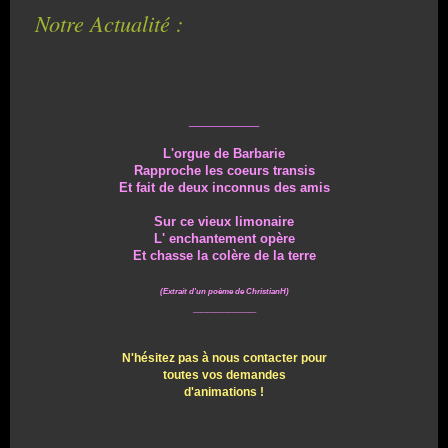
Notre Actualité :
__________
L'orgue de Barbarie
Rapproche les coeurs transis
Et fait de deux inconnus des amis
Sur ce vieux limonaire
L' enchantement opère
Et chasse la colère de la terre
(Extrait d'un poème de ChristianH)
_________
N'hésitez pas à nous contacter pour
toutes vos demandes
d'animations !