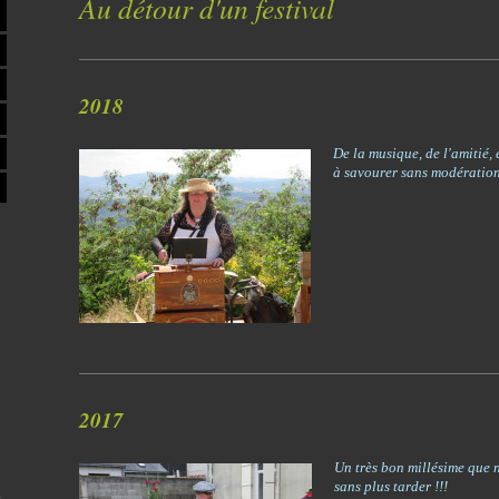
Au détour d'un festival
2018
De la musique, de l'amitié, 
à savourer sans modération
2017
Un très bon millésime que 
sans plus tarder !!!