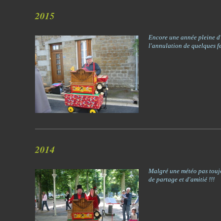
2015
Encore une année pleine d'
l'annulation de quelques fes
2014
Malgré une météo pas touj
de partage et d'amitié !!!