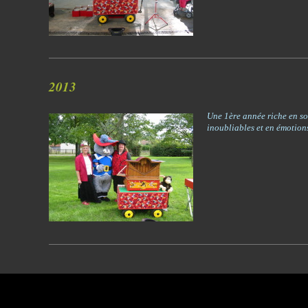
2013
Une 1ère année riche en so
inoubliables et en émotions