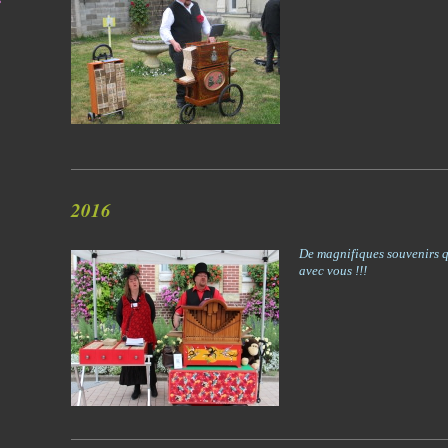
s
2016
De magnifiques souvenirs 
avec vous !!!