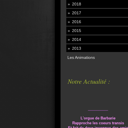
2018
2017
2016
2015
2014
2013
Les Animations
Notre Actualité :
__________
L'orgue de Barbarie
Rapproche les coeurs transis