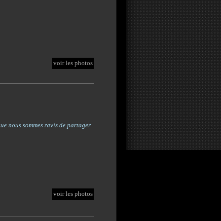
voir les photos
que nous sommes ravis de partager
voir les photos