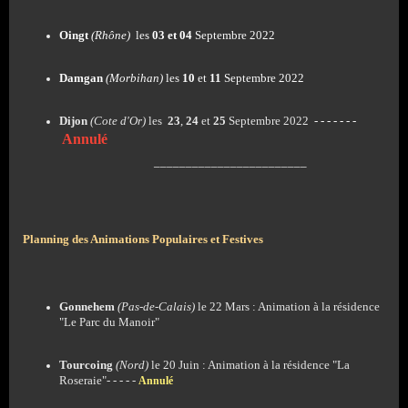
Oingt
(Rhône)
les
03 et 04
Septembre 2022
Damgan
(Morbihan)
les
10
et
11
Septembre 2022
Dijon
(Cote d'Or)
les
23
,
24
et
25
Septembre 2022
- - - - - - -
Annulé
________________________
Planning des Animations Populaires et Festives
Gonnehem
(Pas-de-Calais)
le 22 Mars : Animation à la résidence
"Le Parc du Manoir"
Tourcoing
(Nord)
le 20 Juin : Animation à la résidence "La
Roseraie"- - - - -
Annulé