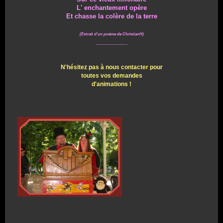
L' enchantement opère
Et chasse la colère de la terre
(Extrait d'un poème de ChristianH)
_________
N'hésitez pas à nous contacter pour
toutes vos demandes
d'animations !