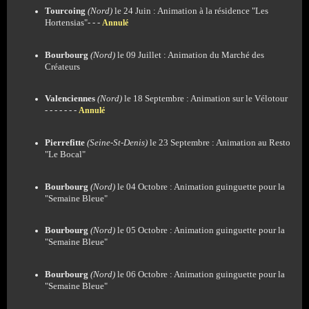
Tourcoing
(Nord)
le 24 Juin : Animation à la résidence "Les
Hortensias"- - -
Annulé
Bourbourg
(Nord)
le 09 Juillet : Animation du Marché des
Créateurs
Valenciennes
(Nord)
le 18 Septembre : Animation sur le Vélotour
- - - - - - -
Annulé
Pierrefitte
(Seine-St-Denis)
le 23 Septembre : Animation au Resto
"Le Bocal"
Bourbourg
(Nord)
le 04 Octobre : Animation guinguette pour la
"Semaine Bleue"
Bourbourg
(Nord)
le 05 Octobre : Animation guinguette pour la
"Semaine Bleue"
Bourbourg
(Nord)
le 06 Octobre : Animation guinguette pour la
"Semaine Bleue"